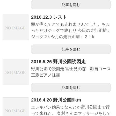
記事を読む
2016.12.3 レスト
頭が痛くてとても走れませんでした。ちょ
っとだけジョグで終わり 今日の走行距離：
ジョグ２k 今月の走行距離：２１k
記事を読む
2016.5.26 野川公園読図走
野川公園で読図走 富士見の森 独自コース
三鷹ピアノ往復
記事を読む
2016.4.20 野川公園9km
エレキバン効果でなんとか野川公園まで行
って来れた。 奥村さんにマッサージをして