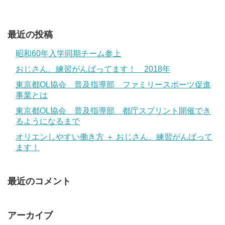
最近の投稿
昭和60年入学同期チーム参上
おじさん、練習がんばってます！ 2018年
東京都OL協会 普及指導部 ファミリースポーツ促進
事業とは
東京都OL協会 普及指導部 都庁スプリント開催でき
るようになるまで
オリエンしやすい働き方 ＋ おじさん、練習がんばって
ます！
最近のコメント
アーカイブ