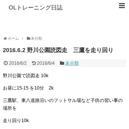
OLトレーニング日誌
ホーム
未分類
2016.6.2 野川公園読図走 三鷹を走り回り
2016/6/2
2016/6/4
未分類
野川公園で読図走 10k
お昼に15-15 を10分 2k
三鷹駅、東八道路沿いのフットサル場など子供の習い事の
場所を
走り回り10k