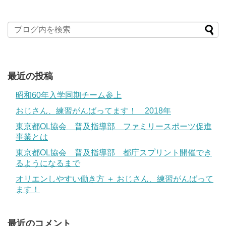
最近の投稿
昭和60年入学同期チーム参上
おじさん、練習がんばってます！ 2018年
東京都OL協会 普及指導部 ファミリースポーツ促進
事業とは
東京都OL協会 普及指導部 都庁スプリント開催でき
るようになるまで
オリエンしやすい働き方 ＋ おじさん、練習がんばって
ます！
最近のコメント