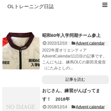
OLトレーニング日誌
昭和60年入学同期チーム参上
2022/12/10
Advent calendar
2022年度オリエンティア
AdventCalendar11日目の記事です。
こんにちは、練馬OLCの新田見俊宣
（にたみとしの...
記事を読む
おじさん、練習がんばってま
す！ 2018年
2018/12/14
Advent calendar