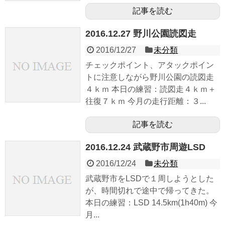
記事を読む
2016.12.27 野川公園読図走
2016/12/27
未分類
チェックポイント、アタックポイン
トに注意しながら野川公園の読図走
４ｋｍ 本日の練習：読図走４ｋｍ＋
往復７ｋｍ 今月の走行距離：３...
記事を読む
2016.12.24 武蔵野市周遊LSD
2016/12/24
未分類
武蔵野市をLSDで１周しようとした
が、時間切れで途中で帰ってきた。
本日の練習：LSD 14.5km(1h40m) 今
月...