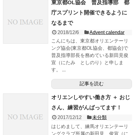
東京都OL協会 普及指導部 都
庁スプリント開催できるように
なるまで
2018/12/6
Advent calendar
こんにちは、東京都オリエンテーリ
ング協会(東京都OL協会、都協会)で
普及指導部長を務めている新田見俊
宣（にたみ としのり）と申しま
す。 ...
記事を読む
オリエンしやすい働き方 ＋ おじ
さん、練習がんばってます！
2017/12/12
未分類
はじめまして、練馬オリエンテーリ
ングクラブ所属の新田見 俊宣（に