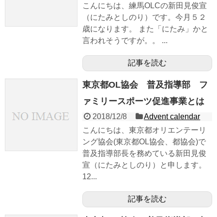
こんにちは、練馬OLCの新田見俊宣
（にたみとしのり）です。今月５２
歳になります。 また「にたみ」かと
言われそうですが。。 ...
記事を読む
東京都OL協会 普及指導部 フ
ァミリースポーツ促進事業とは
2018/12/8
Advent calendar
こんにちは、東京都オリエンテーリ
ング協会(東京都OL協会、都協会)で
普及指導部長を務めている新田見俊
宣（にたみとしのり）と申します。
12...
記事を読む