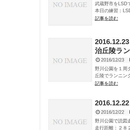
武蔵野市をLS
本日の練習：LSD 14
記事を読む
2016.1
治丘陵ラ
2016/12/23
野川公園を１周ダッシ
丘陵でランニング 1
記事を読む
2016.12
2016/12/22
野川公園で読図
走行距離：２８