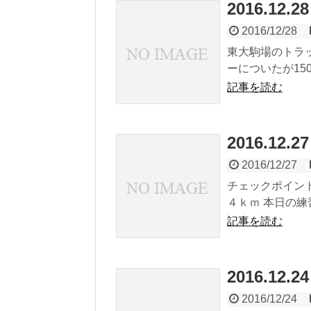
2016.12.2
2016/12/28
東大駒場のトラックで
ーについたが1500
記事を読む
2016.12
2016/12/27
チェックポイン
４ｋｍ 本日の練
記事を読む
2016.12
2016/12/24