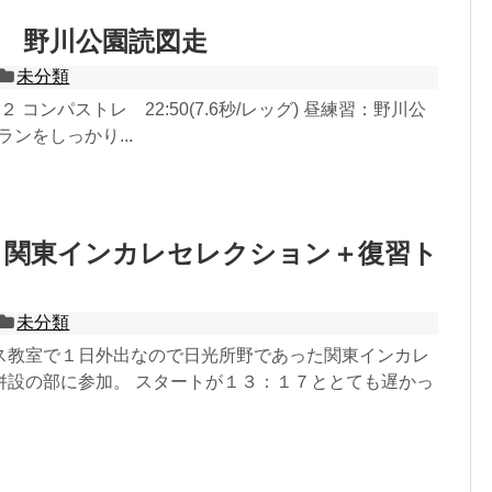
.19 野川公園読図走
未分類
 コンパストレ 22:50(7.6秒/レッグ) 昼練習：野川公
ランをしっかり...
2.18 関東インカレセレクション＋復習ト
未分類
ス教室で１日外出なので日光所野であった関東インカレ
併設の部に参加。 スタートが１３：１７ととても遅かっ