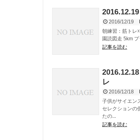
2016.12
2016/12/19
朝練習：筋トレ☓２
園読図走 5km プ
記事を読む
2016.1
レ
2016/12/18
子供がサイエン
セレクションの
たの...
記事を読む