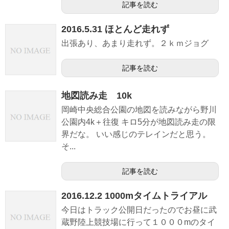
記事を読む
2016.5.31 ほとんど走れず
出張あり、あまり走れず。２ｋｍジョグ
記事を読む
地図読み走 10k
岡崎中央総合公園の地図を読みながら野川
公園内4k＋往復 キロ5分が地図読み走の限
界だな。 いい感じのテレインだと思う。
そ...
記事を読む
2016.12.2 1000mタイムトライアル
今日はトラック公開日だったのでお昼に武
蔵野陸上競技場に行って１０００mのタイ