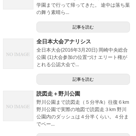
ま
す
学園まで行って帰ってきた。 途中は落ち葉
)
の舞う素晴ら...
記事を読む
全日本大会アナリシス
全日本大会(2016年3月20日) 岡崎中央総合
公園 (1)大会参加の位置づけ エリート権が
とれる公認大会で...
記事を読む
読図走＋野川公園
野川公園まで読図走（５分半/k）往復６km
野川公園で実際の地図で読図走３km 野川
公園内のダッシュは４分半くらい。４分ま
でペー...