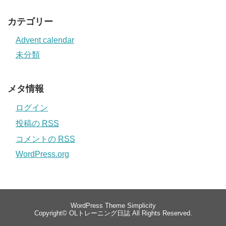
カテゴリー
Advent calendar
未分類
メタ情報
ログイン
投稿の
RSS
コメントの
RSS
WordPress.org
WordPress Theme
Simplicity
Copyright©
OLトレーニング日誌
All Rights Reserved.