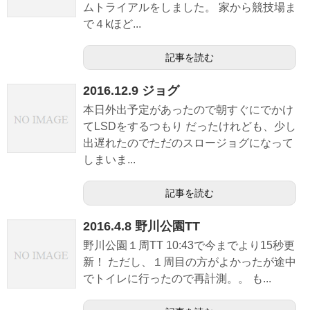
ムトライアルをしました。 家から競技場ま
で４kほど...
記事を読む
2016.12.9 ジョグ
本日外出予定があったので朝すぐにでかけ
てLSDをするつもり だったけれども、少し
出遅れたのでただのスロージョグになって
しまいま...
記事を読む
2016.4.8 野川公園TT
野川公園１周TT 10:43で今までより15秒更
新！ ただし、１周目の方がよかったが途中
でトイレに行ったので再計測。。 も...