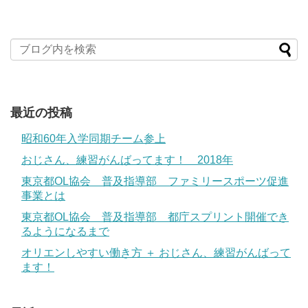
最近の投稿
昭和60年入学同期チーム参上
おじさん、練習がんばってます！ 2018年
東京都OL協会 普及指導部 ファミリースポーツ促進
事業とは
東京都OL協会 普及指導部 都庁スプリント開催でき
るようになるまで
オリエンしやすい働き方 ＋ おじさん、練習がんばって
ます！