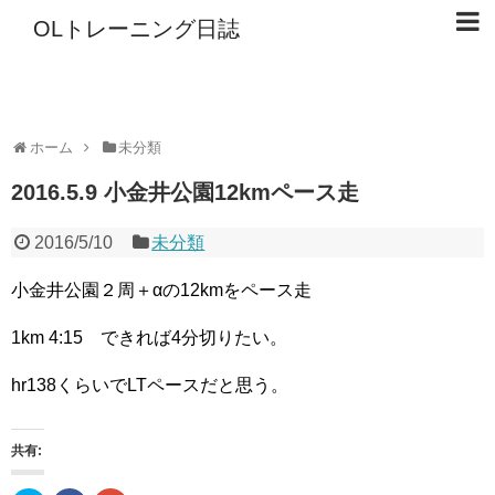
OLトレーニング日誌
ホーム
未分類
2016.5.9 小金井公園12kmペース走
2016/5/10
未分類
小金井公園２周＋αの12kmをペース走
1km 4:15 できれば4分切りたい。
hr138くらいでLTペースだと思う。
共有: