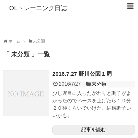
OLトレーニング日誌
ホーム
未分類
「 未分類 」一覧
2016.7.27 野川公園１周
2016/7/27
未分類
少し遅目に入ったがわりと調子がよ
かったのでペースを上げたら１０分
２０秒くらいでいけた。結構調子い
いかも。
記事を読む