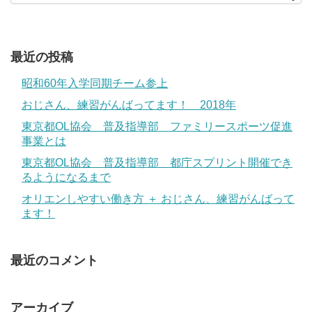
最近の投稿
昭和60年入学同期チーム参上
おじさん、練習がんばってます！ 2018年
東京都OL協会 普及指導部 ファミリースポーツ促進
事業とは
東京都OL協会 普及指導部 都庁スプリント開催でき
るようになるまで
オリエンしやすい働き方 ＋ おじさん、練習がんばって
ます！
最近のコメント
アーカイブ