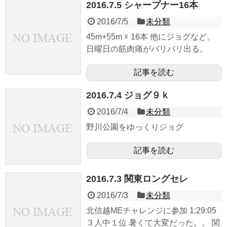
2016.7.5 シャープナー16本
2016/7/5
未分類
45m+55m ☓ 16本 他にジョグなど。
日曜日の筋肉痛がバリバリ出る。
記事を読む
2016.7.4 ジョグ９ｋ
2016/7/4
未分類
野川公園をゆっくりジョグ
記事を読む
2016.7.3 関東ロングセレ
2016/7/3
未分類
北信越MEチャレンジに参加 1:29:05
３人中１位 暑くて大変だった。。 関