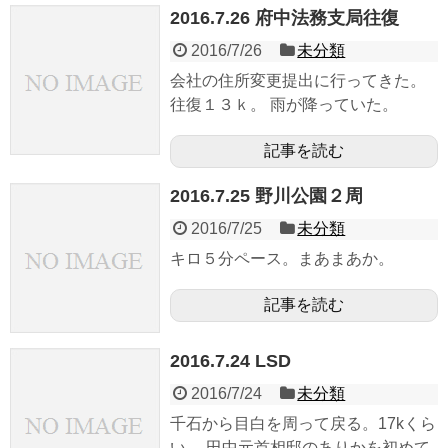
2016.7.26 府中法務支局往復
2016/7/26
未分類
会社の住所変更提出に行ってきた。
往復１３ｋ。 雨が降っていた。
記事を読む
2016.7.25 野川公園２周
2016/7/25
未分類
キロ５分ペース。まあまあか。
記事を読む
2016.7.24 LSD
2016/7/24
未分類
千石から目白を周って戻る。17kくら
い。 田中元首相邸のありかを初めて