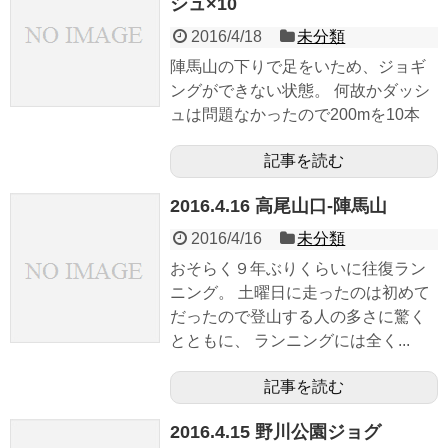
シュ×10
2016/4/18
未分類
陣馬山の下りで足をいため、ジョギ
ングができない状態。 何故かダッシ
ュは問題なかったので200mを10本
記事を読む
2016.4.16 高尾山口-陣馬山
2016/4/16
未分類
おそらく９年ぶりくらいに往復ラン
ニング。 土曜日に走ったのは初めて
だったので登山する人の多さに驚く
とともに、 ランニングには全く...
記事を読む
2016.4.15 野川公園ジョグ