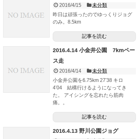
2016/4/15
未分類
昨日は頑張ったのでゆっくりジョグ
のみ。8.5km
記事を読む
2016.4.14 小金井公園 7kmペー
ス走
2016/4/14
未分類
小金井公園を6.75km 27'38 キロ
4'04 結構行けるようになってき
た。 アイシングを忘れたら筋肉
痛。。
記事を読む
2016.4.13 野川公園ジョグ