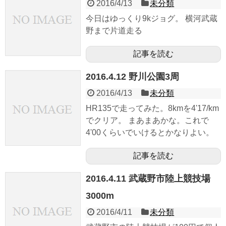
2016/4/13
未分類
今日はゆっくり9kジョグ。 横河武蔵
野まで片道走る
記事を読む
2016.4.12 野川公園3周
2016/4/13
未分類
HR135で走ってみた。8kmを4'17/km
でクリア。 まあまあかな。これで
4'00くらいでいけるとかなりよい。
記事を読む
2016.4.11 武蔵野市陸上競技場
3000m
2016/4/11
未分類