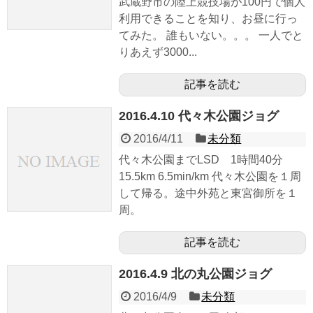
武蔵野市の陸上競技場が100円で個人
利用できることを知り、お昼に行っ
てみた。 誰もいない。。。 一人でと
りあえず3000...
記事を読む
2016.4.10 代々木公園ジョグ
2016/4/11
未分類
代々木公園までLSD 1時間40分
15.5km 6.5min/km 代々木公園を１周
して帰る。途中外苑と東宮御所を１
周。
記事を読む
2016.4.9 北の丸公園ジョグ
2016/4/9
未分類